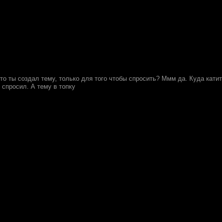
то ты создал тему, только для того чтобы спросить? Ммм да. Куда кати
 спросил. А тему в топку