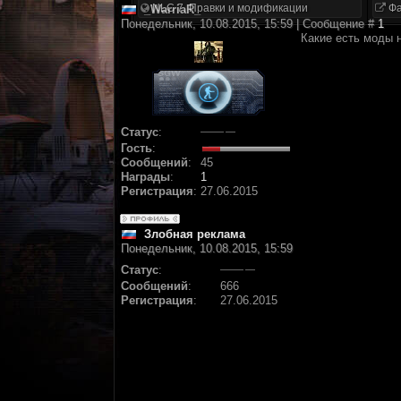
NLC 7. Правки и модификации
Фа
_WarriaR_
Понедельник, 10.08.2015, 15:59 | Сообщение #
1
Какие есть моды 
Статус
:
Гость
:
Сообщений
:
45
Награды
:
1
Регистрация
:
27.06.2015
Злобная реклама
Понедельник, 10.08.2015, 15:59
Статус
:
Сообщений
:
666
Регистрация
:
27.06.2015