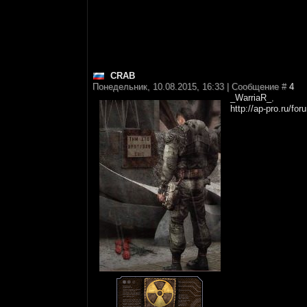
CRAB
Понедельник, 10.08.2015, 16:33 | Сообщение #
4
_WarriaR_
,
http://ap-pro.ru/fo