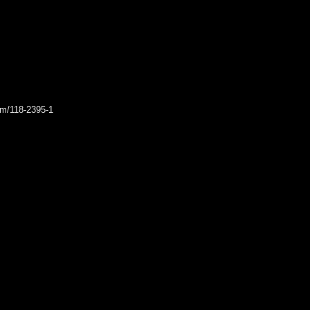
rum/118-2395-1