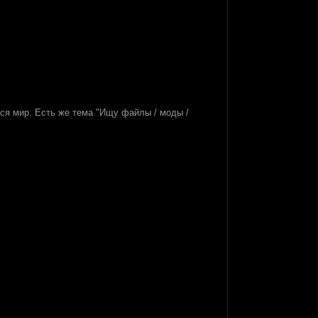
тся мир. Есть же тема "Ищу файлы / моды /