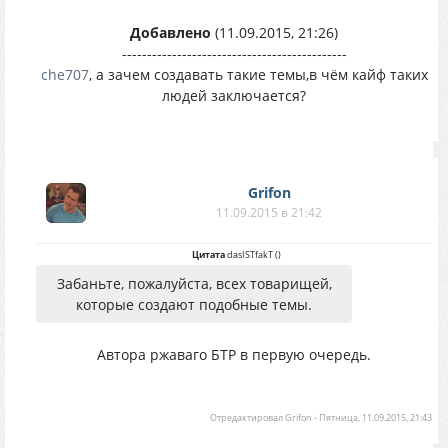
Добавлено
(11.09.2015, 21:26)
---------------------------------------------
che707
, а зачем создавать такие темы,в чём кайф таких
людей заключается?
Grifon
11.09.2015 в 21:42
Цитата
dasISTfakT
(
)
Забаньте, пожалуйста, всех товарищей,
которые создают подобные темы.
Автора ржаваго БТР в первую очередь.
Отредактировал
Grifon
-
Пятница, 11.09.2015, 21:43