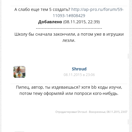
А слабо еще тем 5 создать?
http://ap-pro.ru/forum/59-
11093-1#808429
Добавлено
(08.11.2015, 22:39)
---------------------------------------------
Школу бы сначала закончили, а потом уже в игрушки
лезли.
Shroud
08.11.2015 в 23:06
Пипец, автор, ты издеваешься? хотя bb коды изучи,
потом тему оформляй или попроси кого-нибудь.
Отредактировал
Shroud
-
Воскресенье, 08.11.2015, 23:07