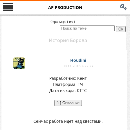
AP PRODUCTION
Страница
1
из
1
1
История Борова
Houdini
08.11.2015 в 22:27
Разработчик: Кент
Платформа: ТЧ
Дата выхода: КТТС
Сейчас работа идёт над квестами.