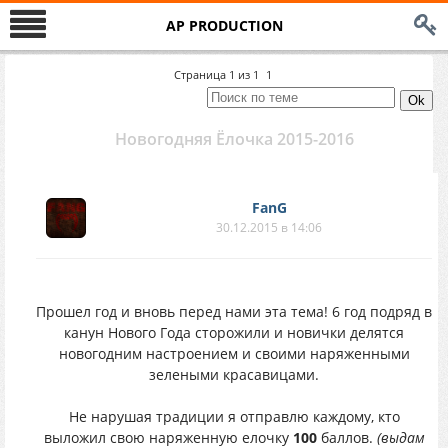
AP PRODUCTION
Страница
1
из
1
1
Новогодняя Ёлочка 2015-2016
FanG
30.12.2015 в 14:06
Прошел год и вновь перед нами эта тема! 6 год подряд в
канун Нового Года сторожили и новички делятся
новогодним настроением и своими наряженными
зелеными красавицами.
Не нарушая традиции я отправлю каждому, кто
выложил свою наряженную елочку
100
баллов.
(выдам