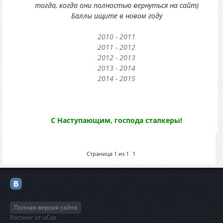
тогда, когда они полностью вернуться на сайт)
Баллы ищите в новом году
2010 - 2011
2011 - 2012
2012 - 2013
2013 - 2014
2014 - 2015
С Наступающим, господа сталкеры!
Страница
1
из
1
1
Полная версия сайта
Хостинг от
uCoz