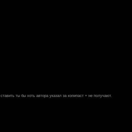
о ставить ты бы хоть автора указал за копипаст + не получают.