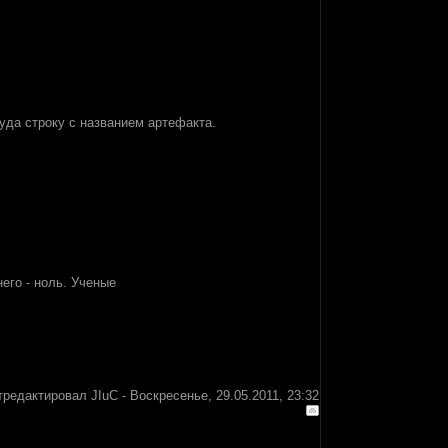
туда строку с названием артефакта.
него - ноль. Ученые
тредактировал
JIuC
-
Воскресенье, 29.05.2011, 23:32