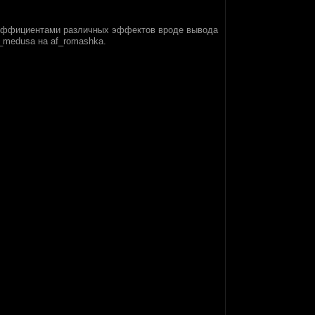
коэффициентами различных эффектов вроде вывода
_medusa на af_romashka.