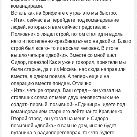
командирами.
Встать как на брифинге с утра- это мы быстро.
- Итак, сейчас вы перейдете под командование
людей, которых я вам сейчас представлю.-
Полковник оглядел строй, потом стал идти вдоль
него и постепенно «разбивать» его на двойки. Благо
строй был всего- то из восьми человек. В итоге
вышло четыре «двойки». Вместе со мной шел
Сидор, повезло! Как я уже и говорил, приятели мы
были старые, да и из Москвы нас сюда направили
вместе, в одном поезде. А теперь еще и на
операцию вместе пойдем. Отлично!
- Итак, четыре отряда. Ваш отряд – он указал на
стоявших слева от меня двух неизвестных мне
солдат.- первый, позывной- «Единица», идете под
командованием старшего лейтенанта Кравченко.
Второй отряд- он указал на меня и Сидора-
позывной «двойка» я вам не дам, иначе будет
путаница в радиопереговорах, так что будете