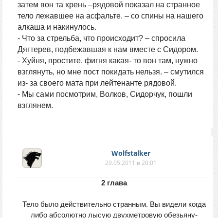
затем вон та хрень –рядовой показал на странное
тело лежавшее на асфальте. – со спины на нашего
алкаша и накинулось.
- Что за стрельба, что происходит? – спросила
Дягтерев, подбежавшая к нам вместе с Сидором.
- Хуйня, простите, фигня какая- то вон там, нужно
взглянуть, но мне пост покидать нельзя. – смутился
из- за своего мата при лейтенанте рядовой.
- Мы сами посмотрим, Волков, Сидорчук, пошли
взглянем.
Wolfstalker
29.05.2011 в 20:01
2 глава
Тело было действительно странным. Вы видели когда
либо абсолютно лысую двухметровую обезьяну-