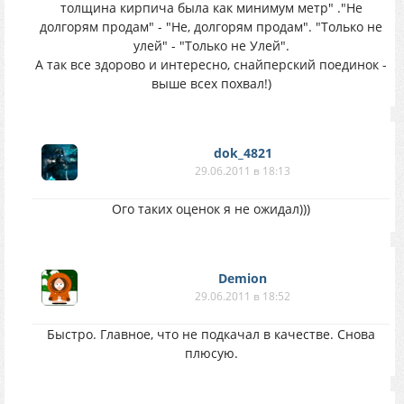
толщина кирпича была как минимум метр" ."Не
долгорям продам" - "Не, долгорям продам". "Только не
улей" - "Только не Улей".
А так все здорово и интересно, снайперский поединок -
выше всех похвал!)
dok_4821
29.06.2011 в 18:13
Ого таких оценок я не ожидал)))
Demion
29.06.2011 в 18:52
Быстро. Главное, что не подкачал в качестве. Снова
плюсую.