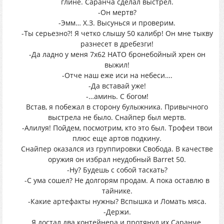
глине. Саранча сделал выстрел.
-Он мертв?
-Эмм… Х.З. Высунься и проверим.
-Ты серьезно?! Я четко слышу 50 калибр! Он мне тыкву
разнесет в дребезги!
-Да ладно у меня 7х62 НАТО бронебойный хрен он
выжил!
-Отче наш еже иси на небеси….
-Да вставай уже!
-…аминь. С богом!
Встав, я побежал в сторону булыжника. Привычного
выстрела не было. Снайпер был мертв.
-Алилуя! Пойдем, посмотрим, кто это был. Трофеи твои
плюс еще артов подкину.
Снайпер оказался из группировки Свобода. В качестве
оружия он избрал неудобный Barret 50.
-Ну? Будешь с собой таскать?
-С ума сошел? Не долгорям продам. А пока оставлю в
тайнике.
-Какие артефакты нужны? Вспышка и Ломать мяса.
-Держи.
Я достал два контейнера и протянул их Саранче.