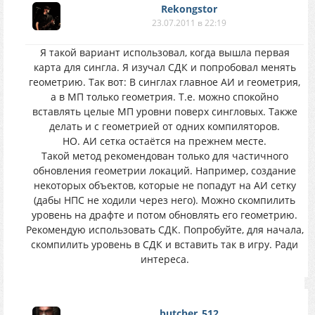
Rekongstor
23.07.2011 в 22:19
Я такой вариант использовал, когда вышла первая
карта для сингла. Я изучал СДК и попробовал менять
геометрию. Так вот: В синглах главное АИ и геометрия,
а в МП только геометрия. Т.е. можно спокойно
вставлять целые МП уровни поверх сингловых. Также
делать и с геометрией от одних компиляторов.
НО. АИ сетка остаётся на прежнем месте.
Такой метод рекомендован только для частичного
обновления геометрии локаций. Например, создание
некоторых объектов, которые не попадут на АИ сетку
(дабы НПС не ходили через него). Можно скомпилить
уровень на драфте и потом обновлять его геометрию.
Рекомендую использовать СДК. Попробуйте, для начала,
скомпилить уровень в СДК и вставить так в игру. Ради
интереса.
butcher_512