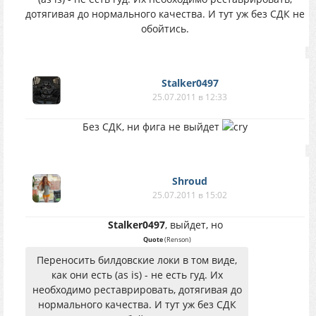
дотягивая до нормального качества. И тут уж без СДК не
обойтись.
Stalker0497
25.07.2011 в 12:33
Без СДК, ни фига не выйдет
Shroud
25.07.2011 в 15:02
Stalker0497
, выйдет, но
Quote
(
Renson
)
Переносить билдовские локи в том виде,
как они есть (as is) - не есть гуд. Их
необходимо реставрировать, дотягивая до
нормального качества. И тут уж без СДК