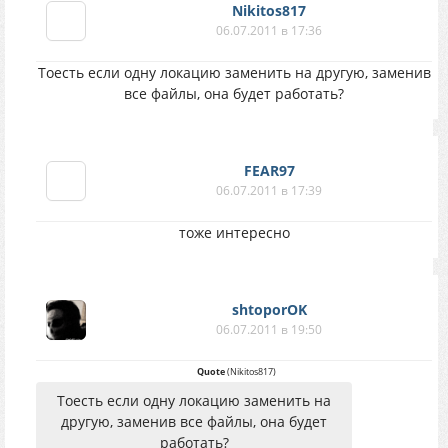
Nikitos817
06.07.2011 в 17:36
Тоесть если одну локацию заменить на другую, заменив
все файлы, она будет работать?
FEAR97
06.07.2011 в 17:39
тоже интересно
shtoporOK
06.07.2011 в 19:50
Quote
(
Nikitos817
)
Тоесть если одну локацию заменить на
другую, заменив все файлы, она будет
работать?