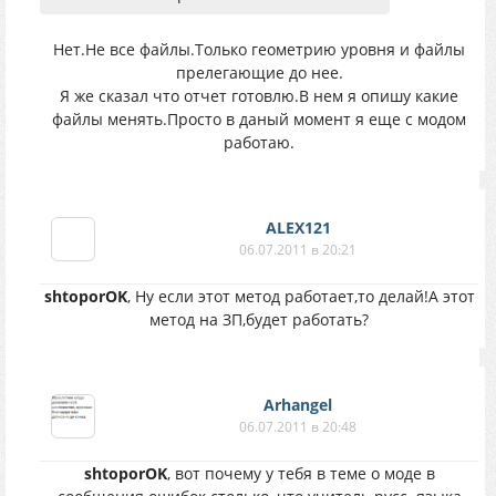
Нет.Не все файлы.Только геометрию уровня и файлы
прелегающие до нее.
Я же сказал что отчет готовлю.В нем я опишу какие
файлы менять.Просто в даный момент я еще с модом
работаю.
ALEX121
06.07.2011 в 20:21
shtoporOK
, Ну если этот метод работает,то делай!А этот
метод на ЗП,будет работать?
Arhangel
06.07.2011 в 20:48
shtoporOK
, вот почему у тебя в теме о моде в