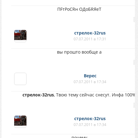
ПFтРоСRн ОДоБRЯеТ
стрелок-32rus
07.07.2011 в 17:31
вы прошто вообще а
Верес
07.07.2011 в 17:34
стрелок-32rus
, Твою тему сейчас снесут. Инфа 100%
стрелок-32rus
07.07.2011 в 17:34
почему