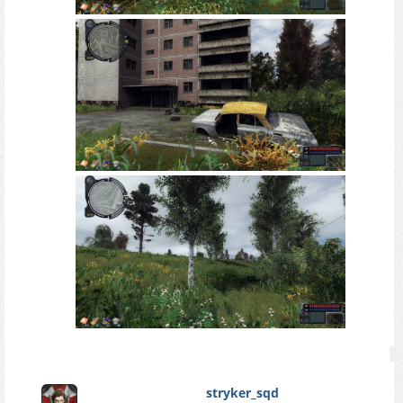
stryker_sqd