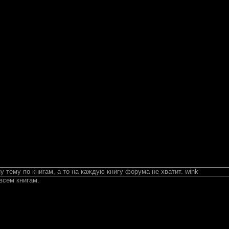
 тему по книгам, а то на каждую книгу форума не хватит. wink
 всем книгам.