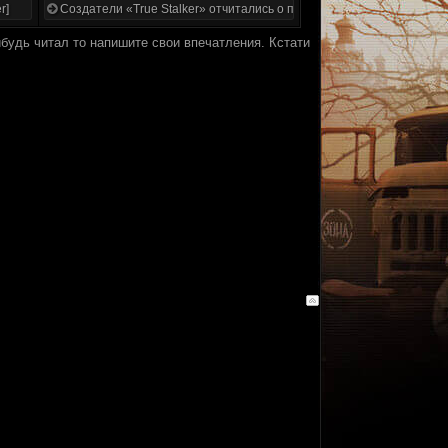
r]
Создатели «True Stalker» отчитались о проделанной работе
будь читал то напишите свои впечатления. Кстати