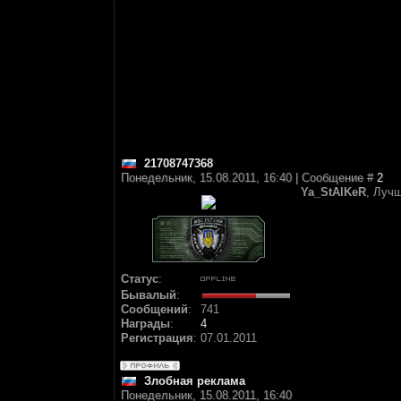
21708747368
Понедельник, 15.08.2011, 16:40 | Сообщение #
2
Ya_StAlKeR
, Лучш
Статус
:
Бывалый
:
Сообщений
:
741
Награды
:
4
Регистрация
:
07.01.2011
Злобная реклама
Понедельник, 15.08.2011, 16:40