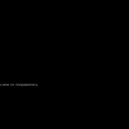
ги,мне оч понравились