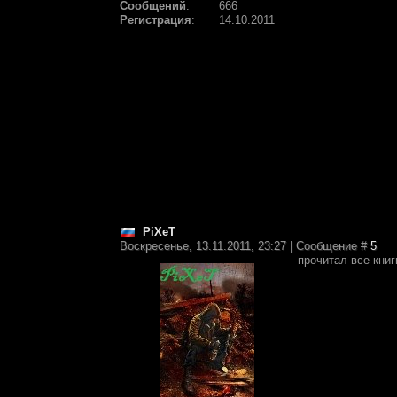
Сообщений
:
666
Регистрация
:
14.10.2011
PiXeT
Воскресенье, 13.11.2011, 23:27 | Сообщение #
5
прочитал все кни