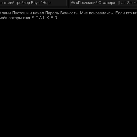
натский трейлер Ray of Hope
«Последний Сталкер» - [Last Stalke
 Кланы Пустоши и начал Пароль Вечность. Мне понравились. Если кто ни
Бобл авторы книг S.T.A.L.K.E.R.