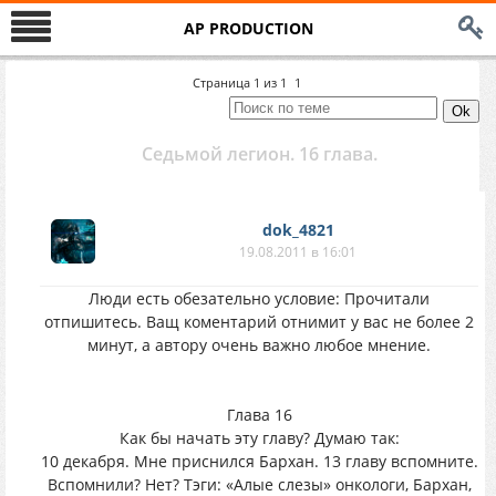
AP PRODUCTION
Страница
1
из
1
1
Седьмой легион. 16 глава.
dok_4821
19.08.2011 в 16:01
Люди есть обезательно условие: Прочитали
отпишитесь. Ващ коментарий отнимит у вас не более 2
минут, а автору очень важно любое мнение.
Глава 16
Как бы начать эту главу? Думаю так:
10 декабря. Мне приснился Бархан. 13 главу вспомните.
Вспомнили? Нет? Тэги: «Алые слезы» онкологи, Бархан,