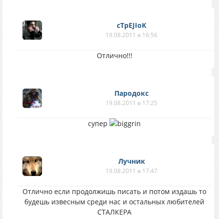
cTpEJIoK
19.08.2011 в 16:56
Отлично!!!
Пародокс
19.08.2011 в 17:25
супер
Лучник
19.08.2011 в 17:47
Отлично если продолжишь писать и потом издашь то
будешь извесным среди нас и остальных любителей
СТАЛКЕРА