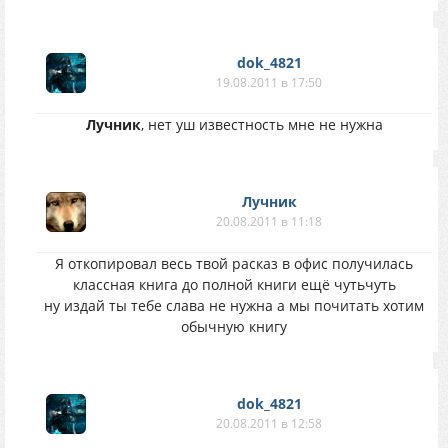
dok_4821
19.08.2011 в 17:50
Лучник
, нет уш известность мне не нужна
Лучник
20.08.2011 в 11:18
Я откопировал весь твой расказ в офис получилась
классная книга до полной книги ещё чутьчуть
ну издай ты тебе слава не нужна а мы почитать хотим
обычную книгу
dok_4821
20.08.2011 в 12:58