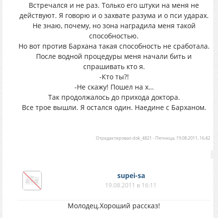
Встречался и не раз. Только его штуки на меня не
действуют. Я говорю и о захвате разума и о пси ударах.
Не знаю, почему, но зона наградила меня такой
способностью.
Но вот против Бархана такая способность не сработала.
После водной процедуры меня начали бить и
спрашивать кто я.
-Кто ты?!
-Не скажу! Пошел на х…
Так продолжалось до прихода доктора.
Все трое вышли. Я остался один. Наедине с Барханом.
Отредактировал
dok_4821
-
Пятница, 19.08.2011, 16:42
supei-sa
19.08.2011 в 16:11
Молодец.Хороший рассказ!