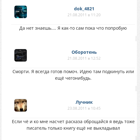
dok_4821
21.08.2011 в 11:20
Да нет знаешь.... Я как-то сам пока что попробую
Оборотень
21.08.2011 в 12:52
Сморти. Я всегда готов помоч. Идею там подкинуть или
ещё чегонибудь.
Лучник
23.08.2011 в 10:45
Если чё и ко мне насчет расказа оброщайся я ведь тоже
писатель только книгу ещё не выкладывал