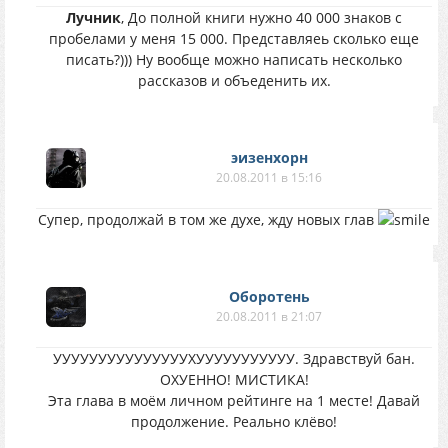
Лучник
, До полной книги нужно 40 000 знаков с
пробелами у меня 15 000. Представляеь сколько еще
писать?))) Ну вообще можно написать несколько
рассказов и объеденить их.
эизенхорн
20.08.2011 в 15:16
Супер, продолжай в том же духе, жду новых глав
Оборотень
20.08.2011 в 21:07
УУУУУУУУУУУУУУУХУУУУУУУУУУУ. Здравствуй бан.
ОХУЕННО! МИСТИКА!
Эта глава в моём личном рейтинге на 1 месте! Давай
продолжение. Реально клёво!