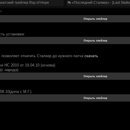
натский трейлер Ray of Hope
«Последний Сталкер» - [Last Stalke
"
ть установки:
я позволяет откатить Сталкер до нужного патча
скачать
и НС 2010 от 19.04.10 (основа)
(с народа)
08.10(допа с М.Г.)