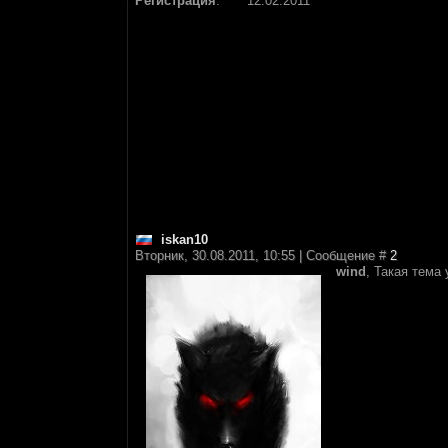
Регистрация
:
12.02.2011
iskan10
Вторник, 30.08.2011, 10:55 | Сообщение #
2
wind
, Такая тема