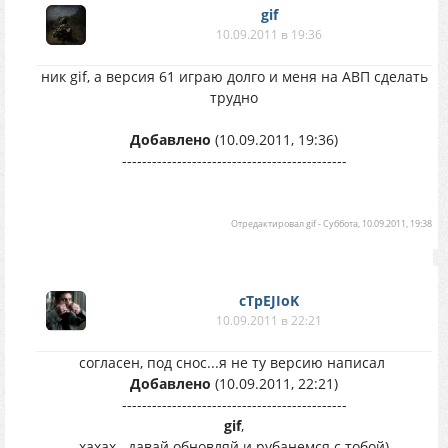
gif
10.09.2011 в 19:36
ник gif, а версия 61 играю долго и меня на АВП сделать
трудно
Добавлено
(10.09.2011, 19:36)
---------------------------------------------
Отредактировал
gif
-
Суббота, 10.09.2011, 19:38
cTpEJIoK
10.09.2011 в 22:21
согласен, под снос...я не ту версию написал
Добавлено
(10.09.2011, 22:21)
---------------------------------------------
gif
,
хахах...давай обновляй и рубанемся с тобой)