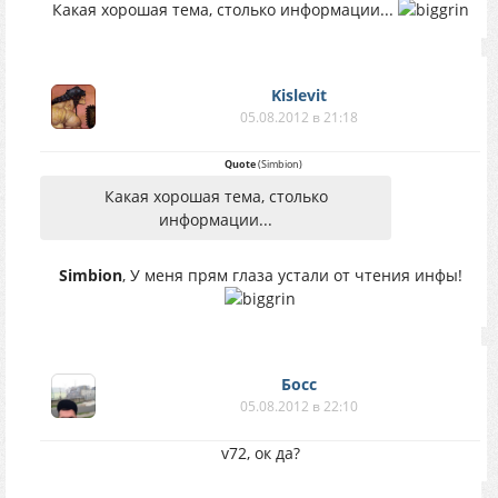
Какая хорошая тема, столько информации...
Kislevit
05.08.2012 в 21:18
Quote
(
Simbion
)
Какая хорошая тема, столько
информации...
Simbion
, У меня прям глаза устали от чтения инфы!
Босс
05.08.2012 в 22:10
v72, ок да?