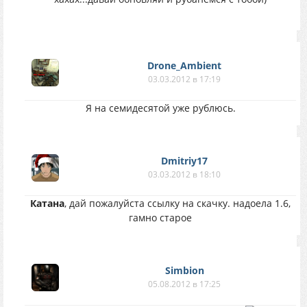
Drone_Ambient
03.03.2012 в 17:19
Я на семидесятой уже рублюсь.
Dmitriy17
03.03.2012 в 18:10
Катана
, дай пожалуйста ссылку на скачку. надоела 1.6,
гамно старое
Simbion
05.08.2012 в 17:25