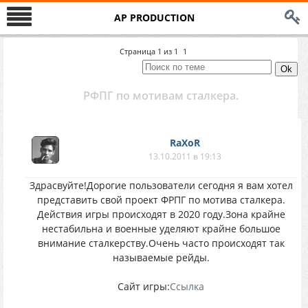
AP PRODUCTION
Страница
1
из
1
1
РФПГ по мотивам сталкера.
RaXoR
13.10.2011 в 19:13
Здрасвуйте!Дорогие пользователи сегодня я вам хотел
представить свой проект ФРПГ по мотива сталкера.
Действия игры происходят в 2020 году.Зона крайне
нестабильна и военные уделяют крайне большое
внимание сталкерству.Очень часто происходят так
называемые рейды.
Сайт игры:
Ссылка