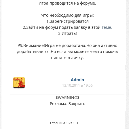
Игра проводится на форуме.
Что необходимо для игры:
1.Зарегистрироватся
2.Зайти на форум подать заявку в этой
теме.
3.Играть!
PS:Внимание!Игра не доработана.Но она активно
дорабатывается.Но если вы можете чемто помочь
пишите в личку.
Аdmin
13.10.2011 в 19:56
$WARNING$
Реклама. Закрыто
Страница
1
из
1
1