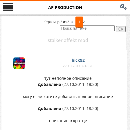
AP PRODUCTION
Страница
2
из
2
«
1
2
stalker affekt mod
hick92
27.10.2011 в 18:20
тут неполное описание
Добавлено
(27.10.2011, 18:20)
---------------------------------------------
могу если хотите добавить полное описание
Добавлено
(27.10.2011, 18:20)
---------------------------------------------
описание в кратце