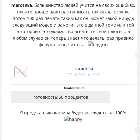
merc1986
, большинство людей учится на своих ошибках,
так что проще один раз написать так как я, не желе
потом 100 раз печать таким как он, может какой нибудь
следующий модер и заметит это в данной теме или той
в которой я это укажу... во всем есть свои плюсы... в
любом случае он теперь знает что делать, раз правила
форума лень читать...
supei-sa
27.10.2011 в 19:10
Quote
(
hick92
)
готовность:50 процентов
Я представляю как мод будет выглядеть на 100%