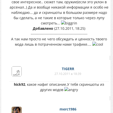
свое интересное.. сюжет там, оружие(если это уклон в
арсенал..) Да и вообще никакой информации я особо не
наблюдаю... да и скриншоты в большом размере надо
бы сделать, а не такие в которые только через лупу
смотреть...
Добавлено
(27.10.2011, 18:25)
---------------------------------------------
А так нам просто не чего обсуждать и ценность твоего
мода лишь в потраченном нами трафике....
TIGERR
27.10.2011 в 18:39
hick92
, какое нафиг описание.У тебя скриншоты из
других модов
merc1986