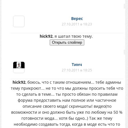
Верес
27.10.2011 в 18:23
hick92
, я шатал твою тему.
Тинч
27.10.2011 в 18:25
hick92
, боюсь, что с таким отношением... тебе админы
тему прикроют... не то что мы должны просить тебя что
то сделать в теме... ты просто обязан по правилам
форума предоставить нам полное или частичное
описание своего мода! скриншоты! видео(по
возможности и оно должно быть уже по любому на 50 %
готовности мода... хотя бы одно..) Так же тему
необходимо создавать тогда, когда в моде есть что то