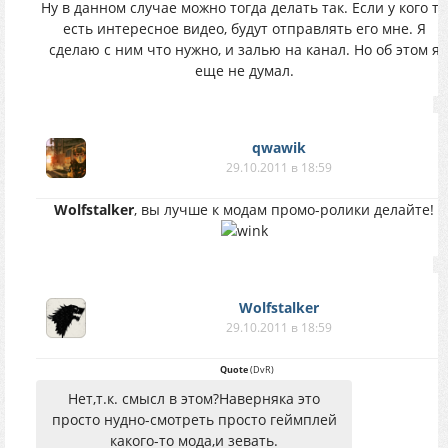
Ну в данном случае можно тогда делать так. Если у кого то
есть интересное видео, будут отправлять его мне. Я
сделаю с ним что нужно, и залью на канал. Но об этом я
еще не думал.
qwawik
29.10.2011 в 18:59
Wolfstalker
, вы лучше к модам промо-ролики делайте!
Wolfstalker
29.10.2011 в 18:59
Quote
(
DvR
)
Нет,т.к. смысл в этом?Наверняка это
просто нудно-смотреть просто геймплей
какого-то мода,и зевать.