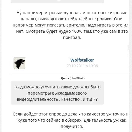
Ну например игровые журналы и некоторые игровые
каналы, выкладывают геймплейные ролики. Они
например могут показать зрителю, надо играть в это или
нет. Смотреть будет нудно 100% тем, кто уже сам в это
поиграл.
Wolfstalker
29.10.2011 в 19:06
Quote
(
HaeMHuK
)
тогда можно уточнить какие должны быть
параметры выкладымаевого
видео(длительность , качество , и т.д ) ?
Если дойдет этот опрос до дела - то качество уж точно не
хуже того что сейчас в обзорах. Длительность уж как
получится.