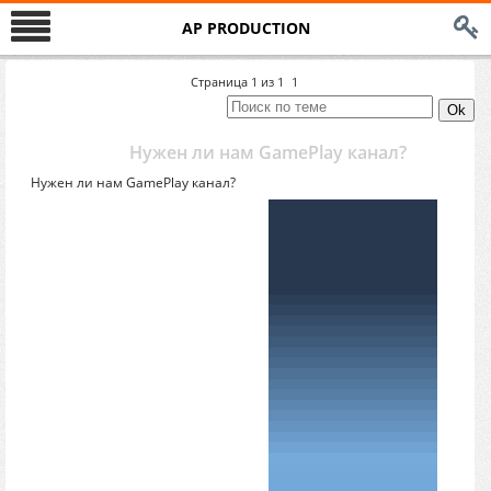
AP PRODUCTION
Страница
1
из
1
1
Нужен ли нам GamePlay канал?
Нужен ли нам GamePlay канал?