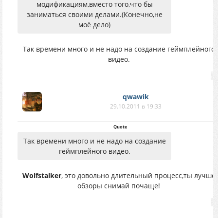
модификациям,вместо того,что бы
заниматься своими делами.(Конечно,не
моё дело)
Так времени много и не надо на создание геймплейного
видео.
qwawik
29.10.2011 в 19:33
Quote
Так времени много и не надо на создание
геймплейного видео.
Wolfstalker
, это довольно длительный процесс,ты лучше
обзоры снимай почаще!