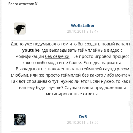
Всего ответов:
31
Wolfstalker
29.10.2011 в 18:47
Давно уже подумывал о том что бы создать новый канал н
youtube
, где выкладывать геймплейные видео с
модификаций
без озвучки
. Т.е просто игровой процесс
какого либо мода и не более. Есть два варианта.
Выкладывать с наложенным на геймплей саундтреком
(любым), или же просто геймплей без какого либо монтажа
Так вот спрашиваю тут, нужно ли это? Если нужно, то как п
вашему будет лучше? Слушаю ваши предложения и
мотивированные ответы.
DvR
29.10.2011 в 18:56