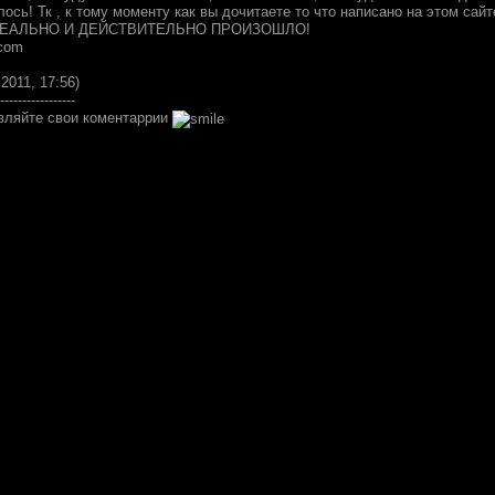
лось! Тк , к тому моменту как вы дочитаете то что написано на этом са
, РЕАЛЬНО И ДЕЙСТВИТЕЛЬНО ПРОИЗОШЛО!
.com
.2011, 17:56)
-----------------
вляйте свои коментаррии