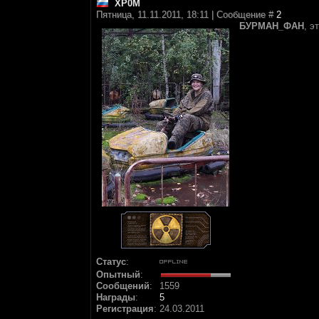
XP0M
Пятница, 11.11.2011, 18:11 | Сообщение #
2
БУРМАН_ФАН
, э
Статус
:
Опытный
:
Сообщений
:
1559
Награды
:
5
Регистрация
:
24.03.2011