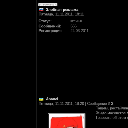
Злобная реклама
Пятница, 11.11.2011, 18:11
Статус
:
Сообщений
:
666
Регистрация
:
24.03.2011
Ananel
Пятница, 11.11.2011, 18:20 | Сообщение #
3
Тащем, рестайлин
Жыдо-масонское м
Говорить об этом 