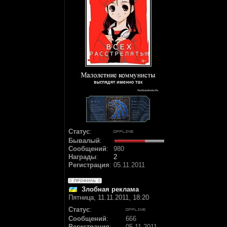
Статус
:
Бывалый
:
Сообщений
:
980
Награды
:
2
Регистрация
:
05.11.2011
Злобная реклама
Пятница, 11.11.2011, 18:20
Статус
:
Сообщений
:
666
Регистрация
:
05.11.2011