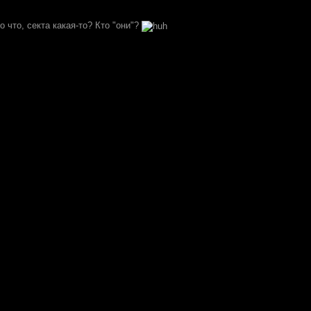
то что, секта какая-то? Кто "они"?