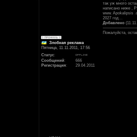
так уж много оста
написано ниже 
www. Apokalipsis 
2027 год…
Добавлено
(11.11
----------------------------
Пожалуйста, оста
Злобная реклама
Пятница, 11.11.2011, 17:56
Статус
:
Сообщений
:
666
Регистрация
:
29.04.2011