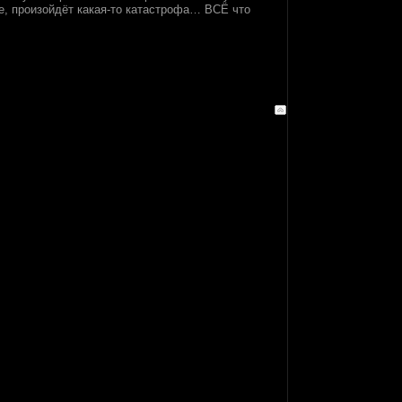
йте, произойдёт какая-то катастрофа… ВСЁ что