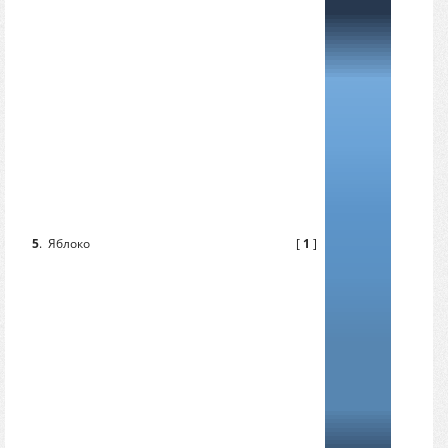
5
.
Яблоко
[
1
]