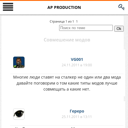
AP PRODUCTION
Страница
1
из
1
1
Совмешение модов
VG001
24.11.2011 в 19:00
Многие люди ставят на сталкер не один или два мода
давайте поговорим о том какие типы модов лучше
совмещать а какие нет.
Гереро
25.11.2011 в 13:11