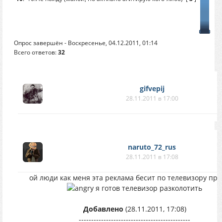
Опрос завершён - Воскресенье, 04.12.2011, 01:14
Всего ответов:
32
gifvepij
28.11.2011 в 17:00
naruto_72_rus
28.11.2011 в 17:08
ой люди как меня эта реклама бесит по телевизору про
я готов телевизор разколотить
Добавлено
(28.11.2011, 17:08)
---------------------------------------------