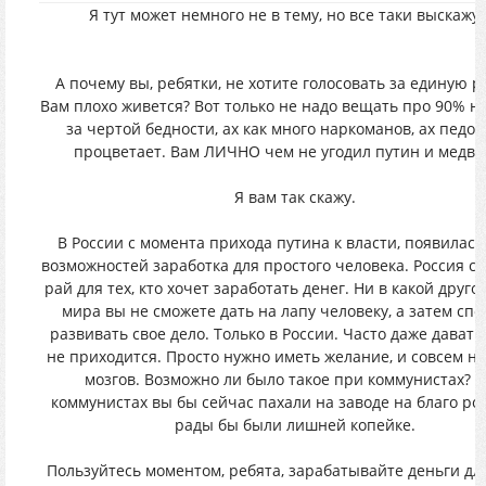
Я тут может немного не в тему, но все таки выскажус
А почему вы, ребятки, не хотите голосовать за единую 
Вам плохо живется? Вот только не надо вещать про 90% н
за чертой бедности, ах как много наркоманов, ах педо
процветает. Вам ЛИЧНО чем не угодил путин и медве
Я вам так скажу.
В России с момента прихода путина к власти, появилась
возможностей заработка для простого человека. Россия се
рай для тех, кто хочет заработать денег. Ни в какой друго
мира вы не сможете дать на лапу человеку, а затем сп
развивать свое дело. Только в России. Часто даже давать
не приходится. Просто нужно иметь желание, и совсем н
мозгов. Возможно ли было такое при коммунистах? 
коммунистах вы бы сейчас пахали на заводе на благо ро
рады бы были лишней копейке.
Пользуйтесь моментом, ребята, зарабатывайте деньги для