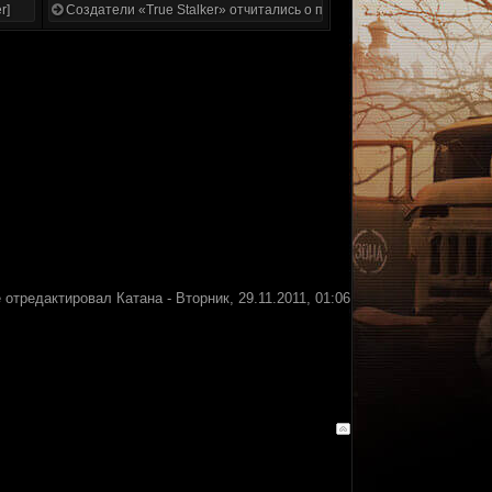
r]
Создатели «True Stalker» отчитались о проделанной работе
 отредактировал
Катана
-
Вторник, 29.11.2011, 01:06