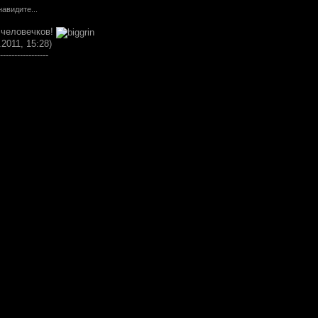
авидите...
 человечков!
.2011, 15:28)
-----------------