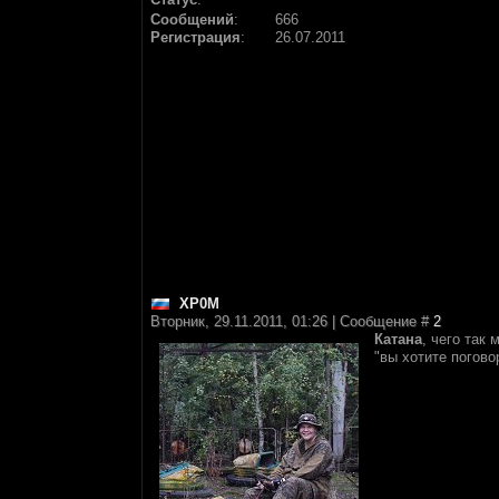
Сообщений
:
666
Регистрация
:
26.07.2011
XP0M
Вторник, 29.11.2011, 01:26 | Сообщение #
2
Катана
, чего так
"вы хотите погово