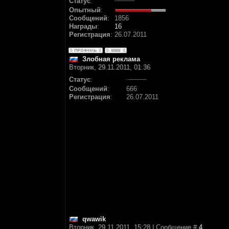
Статус
:
Опытный
:
Сообщений
:
1856
Награды
:
16
Регистрация
:
26.07.2011
Злобная реклама
Вторник, 29.11.2011, 01:36
Статус
:
Сообщений
:
666
Регистрация
:
26.07.2011
qwawik
Вторник, 29.11.2011, 15:28 | Сообщение #
4