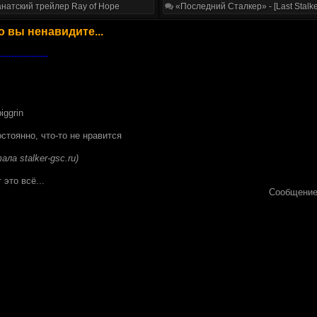
натский трейлер Ray of Hope
«Последний Сталкер» - [Last Stalke
о вы ненавидите...
-----------------
стоянно, что-то не нравится
ала stalker-gsc.ru)
это всё...
Сообщение