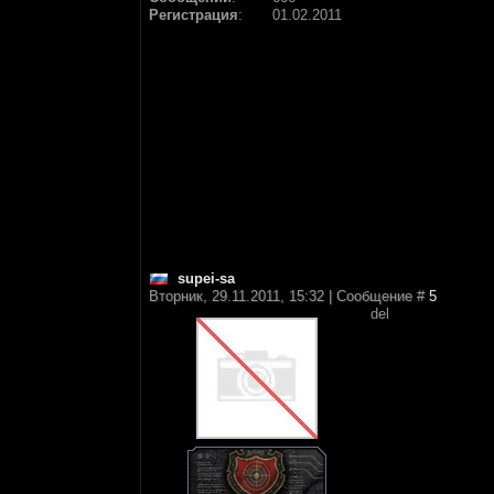
Регистрация
:
01.02.2011
supei-sa
Вторник, 29.11.2011, 15:32 | Сообщение #
5
del