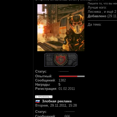
Пишите то, что вы нен
Лучше кого:
Лесника , и ещё 2
Добавлено
(29.11
----------------------------
Да тема:
Статус
:
Опытный
:
Сообщений
:
1382
Награды
:
5
Регистрация
:
01.02.2011
Злобная реклама
Вторник, 29.11.2011, 15:28
Статус
:
Сообщений
:
666