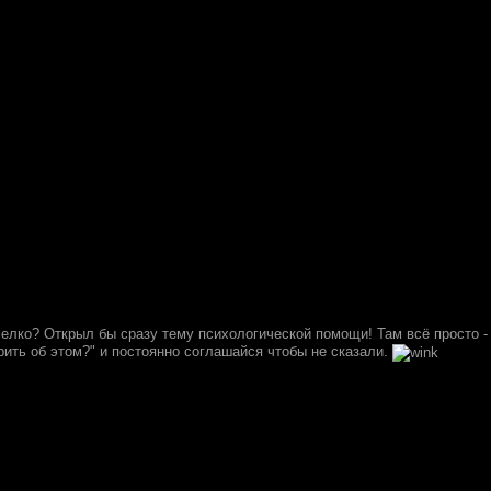
 мелко? Открыл бы сразу тему психологической помощи! Там всё просто -
рить об этом?" и постоянно соглашайся чтобы не сказали.