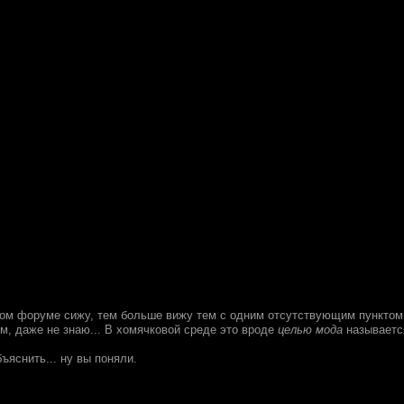
ом форуме сижу, тем больше вижу тем с одним отсутствующим пунктом.
м, даже не знаю... В хомячковой среде это вроде
целью мода
называетс
ъяснить... ну вы поняли.