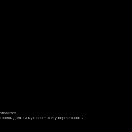
получится.
 очень долго и муторно + книгу перечитывать.