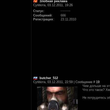
Злобная реклама
Суббота, 03.12.2011, 19:26
Статус
:
Сообщений
:
666
Регистрация
:
23.11.2010
butcher_512
Суббота, 03.12.2011, 22:59 | Сообщение #
19
Чем дольше на эт
Что это такое? Хм
Не потрудитесь об