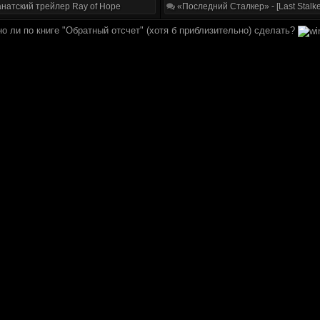
натский трейлер Ray of Hope
«Последний Сталкер» - [Last Stalke
но ли по книге "Обратный отсчет" (хотя б приблизительно) сделать?