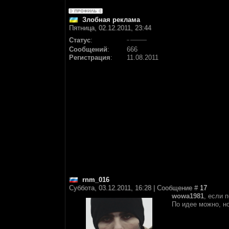
Злобная реклама
Пятница, 02.12.2011, 23:44
Статус
:
Сообщений
:
666
Регистрация
:
11.08.2011
rnm_016
Суббота, 03.12.2011, 16:28 | Сообщение #
17
wowa1981
, если 
По идее можно, но