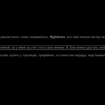
 реалистично, очень понравилось,
Nightmare
, все таки нельзя листву н
лянкой, но у меня на счет этого свое мнение: В Зоне можно достать люб
пособа: купить у торговцев, трофейное, и в качестве награды, ещё бывае