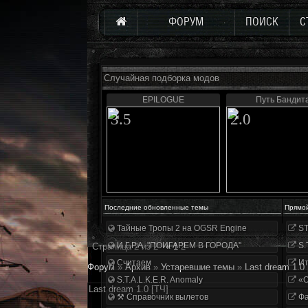
ФОРУМ
ПОИСК
С
Случайная подборка модов
EPILOGUE
Путь Бандит
3.5
2.0
Последние обновленные темы
Прямо
Тайные Тропы 2 на OGSR Engine
ST
И.Г.Р.А. "ПОИГАРЕМ В ГОРОДА"
S.
Страница
2
из
2
«
1
2
Считаем
Ит
Форум
»
Архив
»
Устаревшие темы
»
Last dream 1.0 
S.T.A.L.K.E.R. Anomaly
«О
Last dream 1.0 [ТЧ]
⚒ Справочник вылетов
Фа