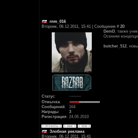
rnm_016
Вторник, 06.12.2011, 15:41 | Сообщение #
20
DemD
, также уни
Осенняя концепци
butcher_512
, нов
Статус
:
Отмычка
:
Сообщений
:
164
Награды
:
3
Регистрация
:
24.05.2010
Злобная реклама
Вторник, 06.12.2011, 15:41