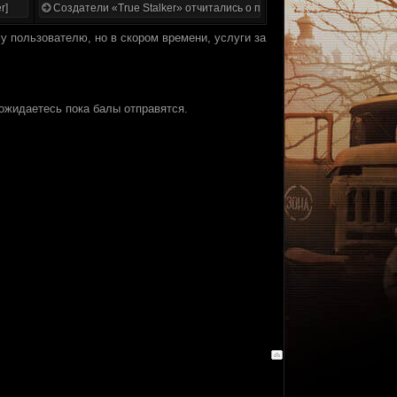
r]
Создатели «True Stalker» отчитались о проделанной работе
у пользователю, но в скором времени, услуги за
Дожидаетесь пока балы отправятся.