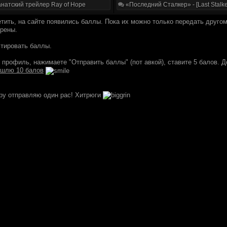
натский трейлер Ray of Hope
«Последний Сталкер» - [Last Stalke
тить, на сайте появились баллы. Пока их можно только передать другом
рены.
тировать баллы.
 профиль, нажимаете "Отправить баллы" (пот авкой), ставите 5 балов. 
ишлю 10 балов
у отправляю один рас! Хитрюги