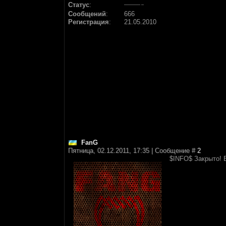
Статус
:
Сообщений
:
666
Регистрация
:
21.05.2010
FanG
Пятница, 02.12.2011, 17:35 | Сообщение #
2
$INFO$ Закрыто! В