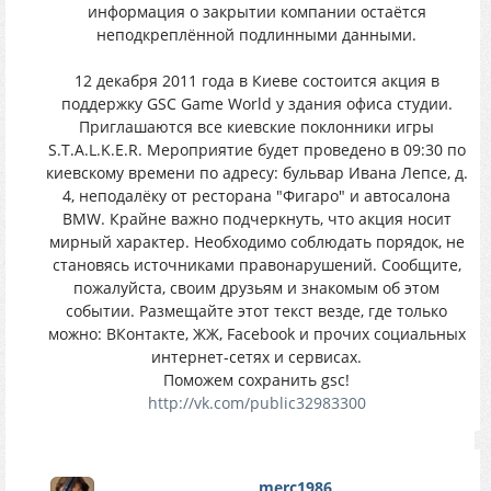
информация о закрытии компании остаётся
неподкреплённой подлинными данными.
12 декабря 2011 года в Киеве состоится акция в
поддержку GSC Game World у здания офиса студии.
Приглашаются все киевские поклонники игры
S.T.A.L.K.E.R. Мероприятие будет проведено в 09:30 по
киевскому времени по адресу: бульвар Ивана Лепсе, д.
4, неподалёку от ресторана "Фигаро" и автосалона
BMW. Крайне важно подчеркнуть, что акция носит
мирный характер. Необходимо соблюдать порядок, не
становясь источниками правонарушений. Сообщите,
пожалуйста, своим друзьям и знакомым об этом
событии. Размещайте этот текст везде, где только
можно: ВКонтакте, ЖЖ, Facebook и прочих социальных
интернет-сетях и сервисах.
Поможем сохранить gsc!
http://vk.com/public32983300
merc1986