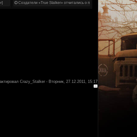
r]
Создатели «True Stalker» отчитались о проделанной работе
актировал
Crazy_Stalker
-
Вторник, 27.12.2011, 15:17