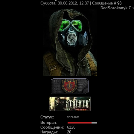
Суббота, 30.06.2012, 12:37 | Сообщение #
93
DedSorokanyk
Я ж
Статус
:
Ветеран
:
Сообщений
:
6126
Награды
:
20