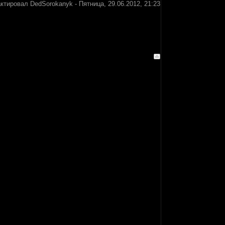
актировал
DedSorokanyk
-
Пятница, 29.06.2012, 21:23