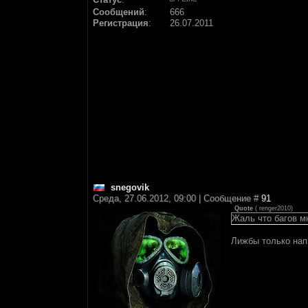
Сообщений
:
666
Регистрация
:
26.07.2011
snegovik
Среда, 27.06.2012, 09:00 | Сообщение #
91
Quote
(
renger2010
)
Жаль что багов мн
Лижбы только напи