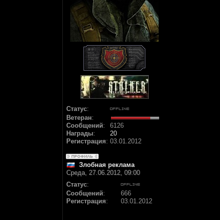
Статус
:
Ветеран
:
Сообщений
:
6126
Награды
:
20
Регистрация
:
03.01.2012
Злобная реклама
Среда, 27.06.2012, 09:00
Статус
:
Сообщений
:
666
Регистрация
:
03.01.2012