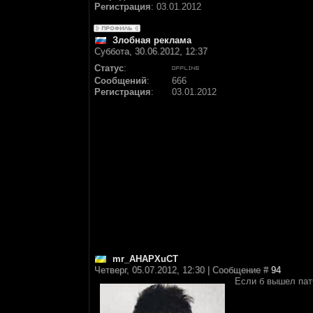
Регистрация
:
03.01.2012
Злобная реклама
Суббота, 30.06.2012, 12:37
Статус
:
Сообщений
:
666
Регистрация
:
03.01.2012
mr_AHAPXuCT
Четверг, 05.07.2012, 12:30 | Сообщение #
94
Если б вышел патч