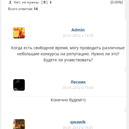
2
.
Нет, не нужны
[
0
]
[0.00%]
Всего ответов:
14
Аdmin
05.01.2012 в 14:58
Когда есть свободное время, могу проводить различные
небольшие конкурсы на репутацию. Нужно ли это?
Будете ли учавствовать?
Лесник
05.01.2012 в 15:00
Конечно будем!=)
qwawik
05.01.2012 в 15:01