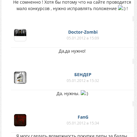
Не сомненно ! Хотя бы потому что на сайте проводится
мало конкурсов , нужно исправлять положение
!
Doctor-Zombi
05.01.2012 в 15:09
Да,да нужно!
БЕНДЕР
05.01.2012 в 15:32
Да, нужны.
FanG
05.01.2012 в 15:34
Я могу сделать возможность покупки репы за баллы,