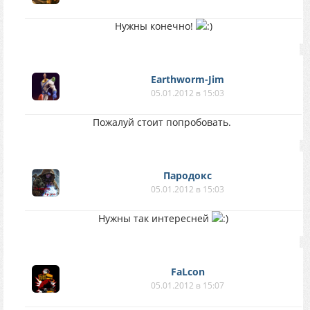
Нужны конечно!
Earthworm-Jim
05.01.2012 в 15:03
Пожалуй стоит попробовать.
Пародокс
05.01.2012 в 15:03
Нужны так интересней
FaLcon
05.01.2012 в 15:07