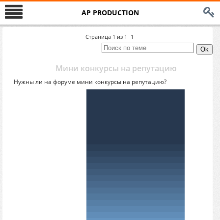
AP PRODUCTION
Страница
1
из
1
1
Мини конкурсы на репутацию
Нужны ли на форуме мини конкурсы на репутацию?