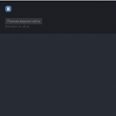
Полная версия сайта
Хостинг от
uCoz