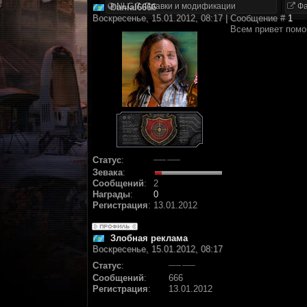
NLC 7. Правки и модификации
Фа
Danial6666
Воскресенье, 15.01.2012, 08:17 | Сообщение #
1
Всем привет помог
Статус
:
Зевака
:
Сообщений
:
2
Награды
:
0
Регистрация
:
13.01.2012
Злобная реклама
Воскресенье, 15.01.2012, 08:17
Статус
:
Сообщений
:
666
Регистрация
:
13.01.2012