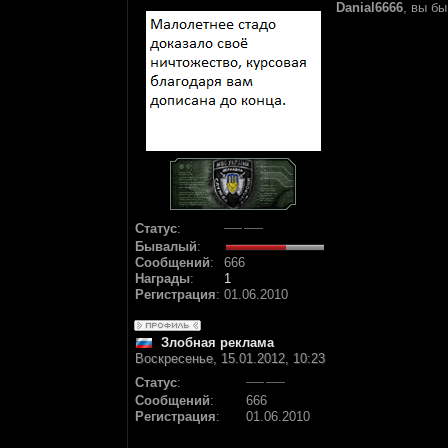
Danial6666
, вы б
Статус
:
Бывалый
:
Сообщений
:
666
Награды
:
1
Регистрация
:
01.06.2010
Злобная реклама
Воскресенье, 15.01.2012, 10:23
Статус
:
Сообщений
:
666
Регистрация
:
01.06.2010