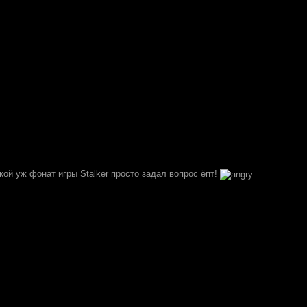
кой уж фонат игры Stalker просто задал вопрос ёпт!