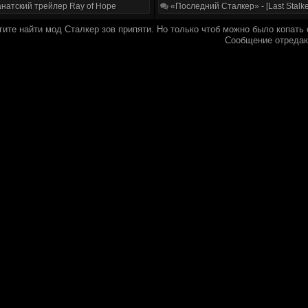
натский трейлер Ray of Hope
«Последний Сталкер» - [Last Stalke
ите найти мод Сталкер зов припяти. Но только чтоб можно было копать 
Сообщение отреда