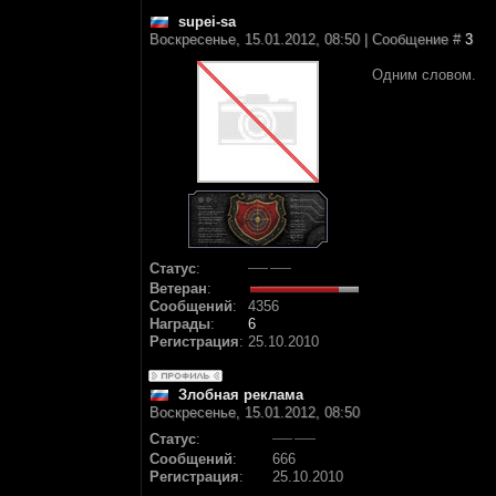
supei-sa
Воскресенье, 15.01.2012, 08:50 | Сообщение #
3
Одним словом.
Статус
:
Ветеран
:
Сообщений
:
4356
Награды
:
6
Регистрация
:
25.10.2010
Злобная реклама
Воскресенье, 15.01.2012, 08:50
Статус
:
Сообщений
:
666
Регистрация
:
25.10.2010