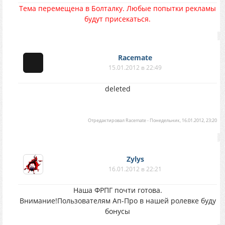
Тема перемещена в Болталку. Любые попытки рекламы
будут присекаться.
Racemate
15.01.2012 в 22:49
deleted
Отредактировал
Racemate
-
Понедельник, 16.01.2012, 23:20
Zylys
16.01.2012 в 22:21
Наша ФРПГ почти готова.
Внимание!Пользователям Ап-Про в нашей ролевке буду
бонусы