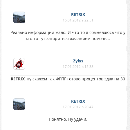
RETRIX
16.01.2012 в 22:51
Реально информации мало. И что-то я сомневаюсь что у
кто-то тут загориться желанием помочь...
Zylys
17.01.2012 в 15:38
RETRIX
, ну скажем так ФРПГ готово процентов эдак на 30
RETRIX
17.01.2012 в 20:47
Понятно. Ну удачи.