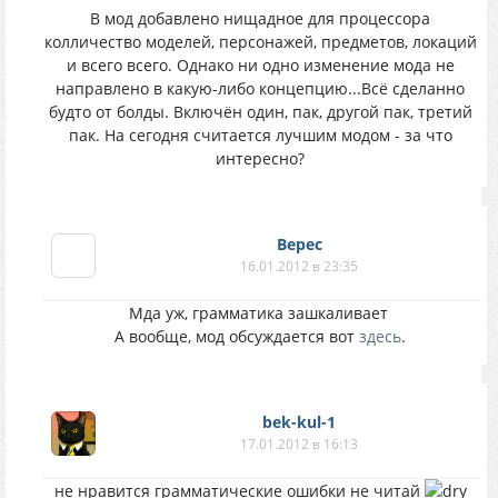
В мод добавлено нищадное для процессора
колличество моделей, персонажей, предметов, локаций
и всего всего. Однако ни одно изменение мода не
направлено в какую-либо концепцию...Всё сделанно
будто от болды. Включён один, пак, другой пак, третий
пак. На сегодня считается лучшим модом - за что
интересно?
Верес
16.01.2012 в 23:35
Мда уж, грамматика зашкаливает
А вообще, мод обсуждается вот
здесь
.
bek-kul-1
17.01.2012 в 16:13
не нравится грамматические ошибки не читай