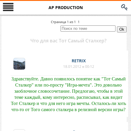
AP PRODUCTION
Страница
1
из
1
1
Что для вас Тот Самый Сталкер?
RETRIX
18.01.2012 в 00:12
Здравствуйте. Давно появилось понятие как "Тот Самый
Сталкер" или по-просту "Игра-мечта". Это довольно
заоблочное словосочетание. Предлогаю, чтобы в этой
теме каждый, кому интересно, расписывал, как видит
Тот Сталкер и что для него игра мечты. Осталось-ли хоть
что-то от Того самого сталкера в релизной версии игры?