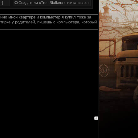
r]
Создатели «True Stalker» отчитались о проделанной работе
лично мной квартире и компьютер я купил тоже за
ртирке у родителей, пишешь с компьютера, который