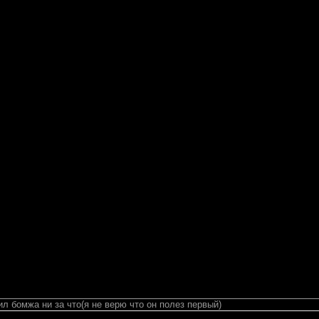
ил бомжа ни за что(я не верю что он полез первый)