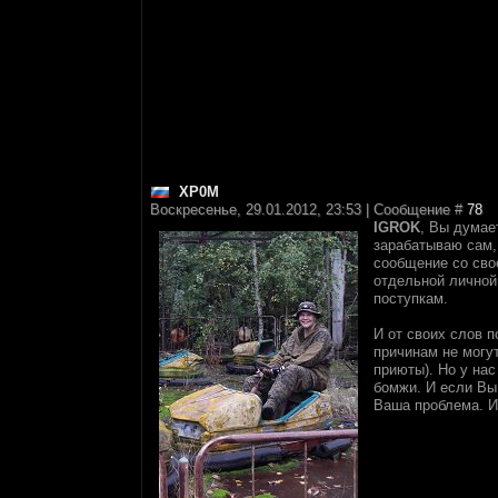
XP0M
Воскресенье, 29.01.2012, 23:53 | Сообщение #
78
IGROK
, Вы думае
зарабатываю сам, 
сообщение со свое
отдельной личной 
поступкам.
И от своих слов 
причинам не могут
приюты). Но у нас
бомжи. И если Вы
Ваша проблема. И