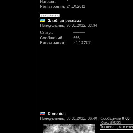
Награды
:
4
Регистрация
:
24.10.2011
Злобная реклама
Понедельник, 30.01.2012, 03:34
Статус
:
Сообщений
:
666
Регистрация
:
24.10.2011
Dimonich
Понедельник, 30.01.2012, 06:40 | Сообщение #
80
Quote
(
IGROK
)
Ты писал, что изб