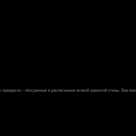
ак прекрасно - обосранные и расписанные всякой хренотой стены. Вах-ва