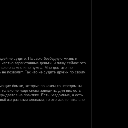
людей не судите. На свою безбедную жизнь я
 честно заработанные деньги, и пишу сейчас это
олько она мне и не нужна. Мне достаточно
не позволит. Так что не судите других по своим
епьющие бомжи, которые по каким-то неведомым
 только не надо снова заводить, для них есть
ерждается на практике. Есть бездомные, а есть
 всё же разными словами, то это исключительно