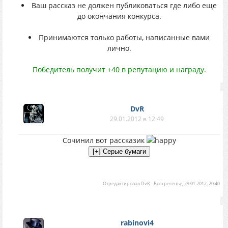
Ваш рассказ не должен публиковаться где либо еще
до окончания конкурса.
Принимаются только работы, написанные вами
лично.
Победитель получит +40 в репутацию и награду.
DvR
29.01.2012 в 12:49
Сочинил вот рассказик
Отредактировал
DvR
-
Воскресенье, 29.01.2012, 20:40
rabinovi4