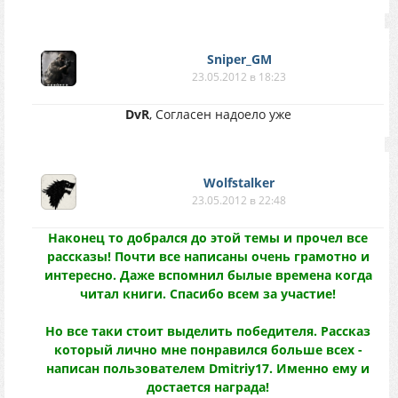
Sniper_GM
23.05.2012 в 18:23
DvR
, Cогласен надоело уже
Wolfstalker
23.05.2012 в 22:48
Наконец то добрался до этой темы и прочел все
рассказы! Почти все написаны очень грамотно и
интересно. Даже вспомнил былые времена когда
читал книги. Спасибо всем за участие!
Но все таки стоит выделить победителя. Рассказ
который лично мне понравился больше всех -
написан пользователем Dmitriy17. Именно ему и
достается награда!