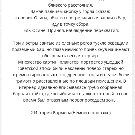
близкого расстояния.
Зажав пальцем кнопку у горла сказал:
-говорит Осина, объекты встретились и зашли в бар,
иду в точку сбора.
-Ель-Осине. Принял, наблюдение перехватил.
Три люстры свитые из оленьих рогов тускло освещали
подземный бар, но глаза немного привыкнув начинают
обозревать весь интерьер.
Множество картин, плакатов, портретов ушедшей
советской эпохи были наклеены поверх старых но
отремонтированных стен, древние столы и стулья были
грамотно расставленные по площади помещения. В
итерьер идеально вписывалась грубо собранная
барная стойка, где хозяйничал сталкер который в свое
время был отважным первопроходцем зоны.
2 История Бармена(Немного попозже)