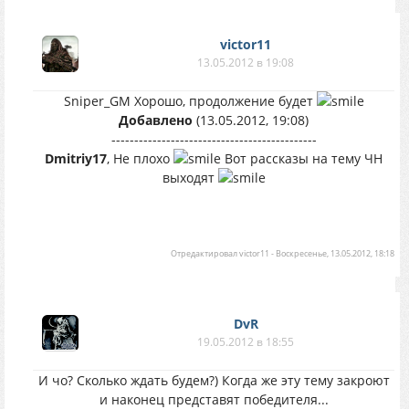
victor11
13.05.2012 в 19:08
Sniper_GM Хорошо, продолжение будет
Добавлено
(13.05.2012, 19:08)
---------------------------------------------
Dmitriy17
, Не плохо
Вот рассказы на тему ЧН
выходят
Отредактировал
victor11
-
Воскресенье, 13.05.2012, 18:18
DvR
19.05.2012 в 18:55
И чо? Сколько ждать будем?) Когда же эту тему закроют
и наконец представят победителя...