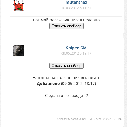
mutantnax
10.03.2012 в 11:21
вот мой рассказик писал недавно
Sniper_GM
09.05.2012 в 18:17
Написал рассказ решил выложить
Добавлено
(09.05.2012, 18:17)
---------------------------------------------
Сюда кто-то заходит ?
Отредактировал
Sniper_GM
-
Среда, 09.05.2012, 11:47