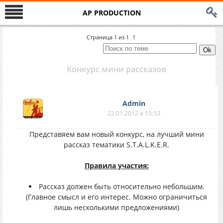
AP PRODUCTION
Страница
1
из
1
1
Конкурс мини рассказов
Аdmin
22.01.2012 в 15:53
Представяем вам новый конкурс, на лучший мини
рассказ тематики S.T.A.L.K.E.R.
Правила участия:
Рассказ должен быть относительно небольшим.
(Главное смысл и его интерес. Можно ограничиться
лишь несколькими предложениями)