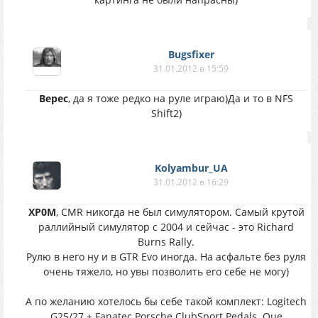
Bugsfixer
31.01.2012 в 15:59
Верес
, да я тоже редко на руле играю)Да и то в NFS
Shift2)
Kolyambur_UA
31.01.2012 в 16:29
XP0M
, CMR никогда не был симулятором. Самый крутой
раллийный симулятор с 2004 и сейчас - это Richard
Burns Rally.
Рулю в него ну и в GTR Evo иногда. На асфальте без руля
очень тяжело, но увы позволить его себе не могу)
А по желанию хотелось бы себе такой комплект: Logitech
G25/27 + Fanatec Porsche ClubSport Pedals. Оце