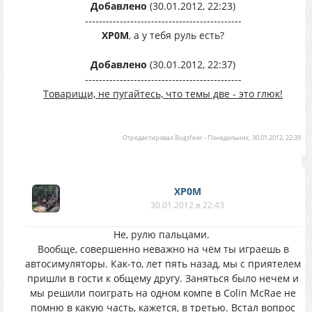
Добавлено
(30.01.2012, 22:23)
---------------------------------------------
XP0M
, а у тебя руль есть?
Добавлено
(30.01.2012, 22:37)
---------------------------------------------
Товарищи, не пугайтесь, что темы две - это глюк!
Отредактировал
Bugsfixer
-
Понедельник, 30.01.2012, 22:39
XP0M
30.01.2012 в 22:43
Не, рулю пальцами.
Вообще, совершенно неважно на чём ты играешь в
автосимуляторы. Как-то, лет пять назад, мы с приятелем
пришли в гости к общему другу. Заняться было нечем и
мы решили поиграть на одном компе в Colin McRae не
помню в какую часть, кажется, в третью. Встал вопрос