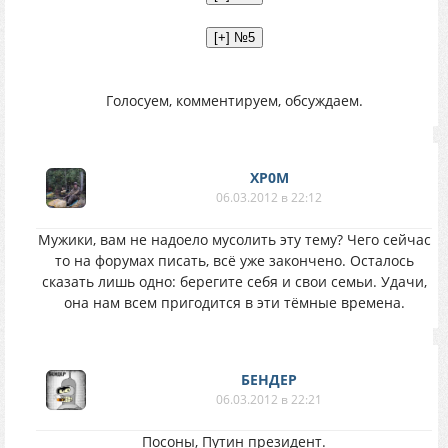
Голосуем, комментируем, обсуждаем.
XP0M
06.03.2012 в 22:12
Мужики, вам не надоело мусолить эту тему? Чего сейчас
то на форумах писать, всё уже закончено. Осталось
сказать лишь одно: берегите себя и свои семьи. Удачи,
она нам всем пригодится в эти тёмные времена.
БЕНДЕР
06.03.2012 в 22:21
Посоны, Путин президент.