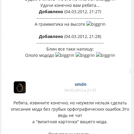
Удачи конечно вам ребята...
Добавлено
(04.03.2012, 21:27)
---------------------------------------------
А грамматика на высоте
Добавлено
(04.03.2012, 21:28)
---------------------------------------------
Блин все таки напишу:
Ололо мододо
smdn
04.03.2012 в 21:35
Ребята, извините конечно, но неужели нельзя сделать
описание мода без грубых орфографических ошибок.Это
ведь не чат
а "визитная карточка" вашего мода.