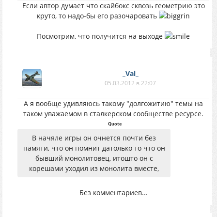
Если автор думает что скайбокс сквозь геометрию это
круто, то надо-бы его разочаровать
Посмотрим, что получится на выходе
_Val_
05.03.2012 в 22:07
А я вообще удивляюсь такому "долгожитию" темы на
таком уважаемом в сталкерском сообществе ресурсе.
Quote
В начяле игры он очнется почти без
памяти, что он помнит датолько то что он
бывший монолитовец, итошто он с
корешами уходил из монолита вместе,
Без комментариев...