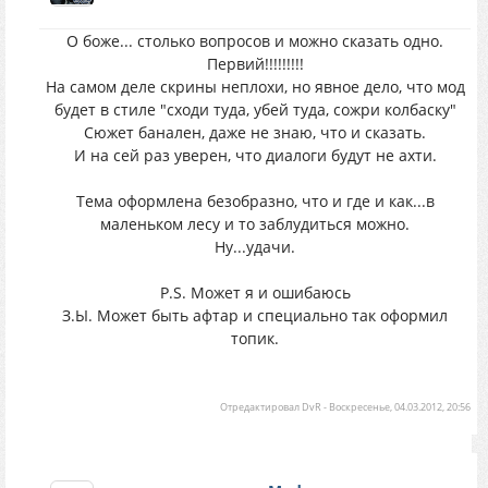
О боже... столько вопросов и можно сказать одно.
Первий!!!!!!!!!
На самом деле скрины неплохи, но явное дело, что мод
будет в стиле "сходи туда, убей туда, сожри колбаску"
Сюжет банален, даже не знаю, что и сказать.
И на сей раз уверен, что диалоги будут не ахти.
Тема оформлена безобразно, что и где и как...в
маленьком лесу и то заблудиться можно.
Ну...удачи.
P.S. Может я и ошибаюсь
З.Ы. Может быть афтар и специально так оформил
топик.
Отредактировал
DvR
-
Воскресенье, 04.03.2012, 20:56