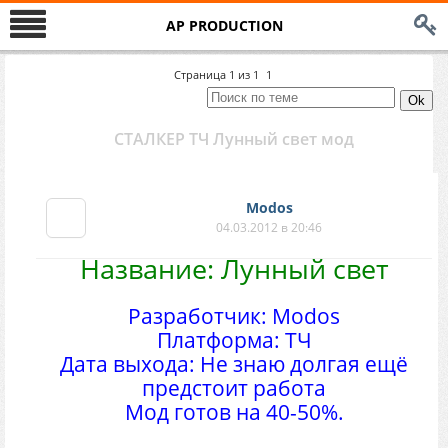
AP PRODUCTION
Страница
1
из
1
1
СТАЛКЕР ТЧ Лунный свет мод
Modos
04.03.2012 в 20:46
Название: Лунный свет
Разработчик: Modos
Платформа: ТЧ
Дата выхода: Не знаю долгая ещё
предстоит работа
Мод готов на 40-50%.