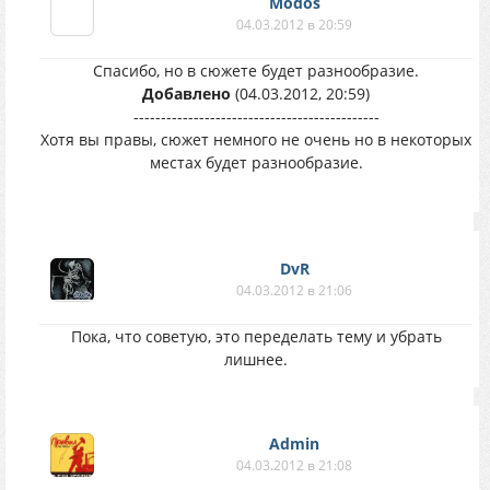
Modos
04.03.2012 в 20:59
Спасибо, но в сюжете будет разнообразие.
Добавлено
(04.03.2012, 20:59)
---------------------------------------------
Хотя вы правы, сюжет немного не очень но в некоторых
местах будет разнообразие.
DvR
04.03.2012 в 21:06
Пока, что советую, это переделать тему и убрать
лишнее.
Аdmin
04.03.2012 в 21:08