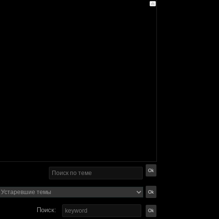
Поиск: