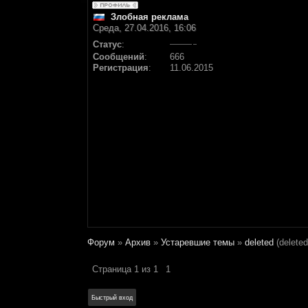
Злобная реклама
Среда, 27.04.2016, 16:06
Статус
:
Сообщений
:
666
Регистрация
:
11.06.2015
Форум
»
Архив
»
Устаревшие темы
»
deleted
(deleted
Страница
1
из
1
1