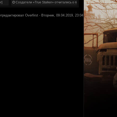
r]
Создатели «True Stalker» отчитались о проделанной работе
отредактировал
Overfirst
-
Вторник, 09.04.2019, 23:04