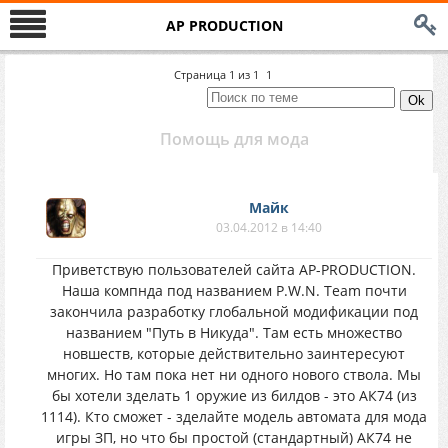
AP PRODUCTION
Страница
1
из
1
1
Помощь для мода
Майк
03.04.2012 в 14:40
Приветствую пользователей сайта AP-PRODUCTION.
Наша компнда под названием P.W.N. Team почти
закончила разработку глобальной модификации под
названием "Путь в Никуда". Там есть множество
новшеств, которые действительно заинтересуют
многих. Но там пока нет ни одного нового ствола. Мы
бы хотели зделать 1 оружие из билдов - это АК74 (из
1114). Кто сможет - зделайте модель автомата для мода
игры ЗП, но что бы простой (стандартный) АК74 не