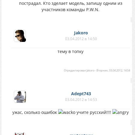
пострадал. Кто зделает модель, запишу одним из
участников команды P.W.N.
Jakoro
03.04.2012 в 14:50
тему в топку
Отредактировал
Jakoro
-
Вторник, 03.04.2012, 14:54
Adept743
03.04.2012 в 14:53
ужас, сколько ошибок
учите русский!!!!