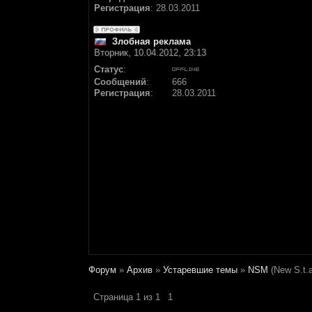
Регистрация
:
28.03.2011
Злобная реклама
Вторник, 10.04.2012, 23:13
Статус
:
Сообщений
:
666
Регистрация
:
28.03.2011
Форум
»
Архив
»
Устаревшие темы
»
NSM
(New S.t.a
Страница
1
из
1
1