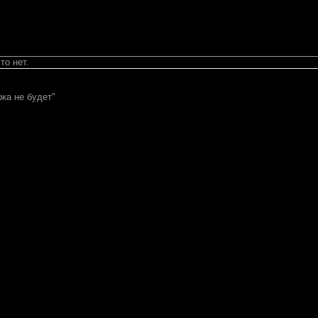
то нет.
ока не будет"