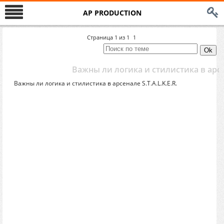
AP PRODUCTION
Страница
1
из
1
1
Важны ли логика и стилистика в арсен
Важны ли логика и стилистика в арсенале S.T.A.L.K.E.R.