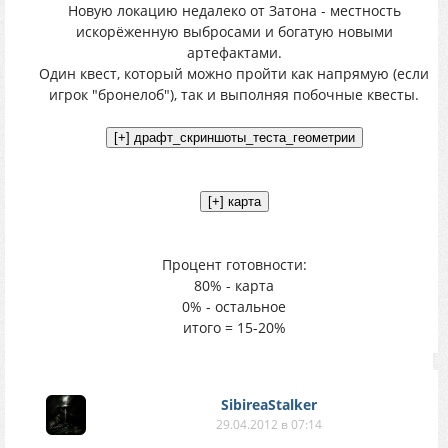
Новую локацию недалеко от Затона - местность
искорёженную выбросами и богатую новыми
артефактами.
Один квест, который можно пройти как напрямую (если
игрок "бронелоб"), так и выполняя побочные квесты.
Процент готовности:
80% - карта
0% - остальное
итого = 15-20%
SibireaStalker
29.04.2012 в 07:14