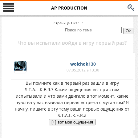
AP PRODUCTION
Страница
1
из
1
1
Что вы испытали войдя в игру первый раз?
wolchok130
07.05.2012 в 13:30
Вы помните как в первый раз зашли в игру
S.T.A.L.K.E.R.? Какие ощущения вы при этом
испытывали и что вами двигало в тот момент, какие
чувства у вас вызвала первая встреча с мутантом? Я
начну, пишите в эту тему ваши первые ощущения от
S.T.A.L.K.E.R.а