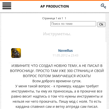
AP PRODUCTION
Страница
1
из
1
1
Инструметны.
Novellus
11.05.2012 в 23:43
ИЗВИНИТЕ ЧТО СОЗДАЛ НОВУЮ ТЕМУ, А НЕ ПИСАЛ В
ВОПРОСНИЦУ. ПРОСТО ТАМ УЖЕ 300 СТРАНИЦ И СВОЙ
ВОПРОС ПОТОМ ЗАМУЧАЕШСЯ ИСКАТЬ!
Всем доброго времени суток.
У меня такой вопрос - к примеру, кардан требует
инструменты, ты ему их приносишь, а в прокачке все
равно весит надпись о том что нужны инструменты и
нельзя ни чего прокачать. Пишу мод с ноля. То есть
кардана спавнил сам и ветку апгреда сам писал.