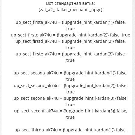
Вот стандартная ветка:
[zat_a2_stalker_mechanic_upgr]
up_sect_firsta_ak74u = {!upgrade_hint_kardan(1)} false,
true
up_sect_firstc_ak74u = {!upgrade_hint_kardan(2)} false, true
up_sect_firstd_ak74u = {!upgrade_hint_kardan(2)} false,
true
up_sect_firste_ak74u = {!upgrade_hint_kardan(3)} false,
true
up_sect_secona_ak74u = {!upgrade_hint_kardan(1)} false,
true
up_sect_seconc_ak74u = {!upgrade_hint_kardan(2)} false,
true
up_sect_secone_ak74u = {!upgrade_hint_kardan(3)} false,
true
up_sect_seconf_ak74u = {!upgrade_hint_kardan(3)} false,
true
up_sect_thirda_ak74u = {!upgrade_hint_kardan(1)} false,