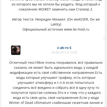
из которого мы не хотели бы уходить. Мод который к
сожалению МОЖЕТ заменить нам Сталкер 2.
Автор текста: Некредин Михаил. (Он жеASSER, Он же
LaKKy)
Официальный источник www.lw-mod.ru
z-ab-rs-5
04.06.2012 в 12:39
Отличный текст!Мне очень понравился, всё правильно
сказано, не может быть идеального мода, у каждой
модификации есть своё собственное направление.Есть
моды которые улучшают графику, есть которые
улучшают атмосферу и.т.п.А если попытаться
соединить всё воедино и собрать всё в одну кучу то
получится простая солянка.Это я к тому что у каждого
мода есть своя цель, своё направление.Если у мода
Winter of Dead Ultimatum слабенькая сюжетная линия и