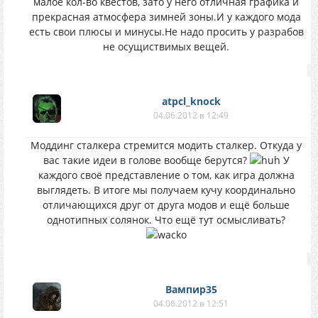
малое кол-во квестов, зато у него отличная графика и
прекрасная атмосфера зимней зоны.И у каждого мода
есть свои плюсы и минусы.Не надо просить у разрабов
не осущиствимых вещей.
atpcl_knock
04.06.2012 в 12:49
Моддинг сталкера стремится модить сталкер. Откуда у
вас такие идеи в голове вообще берутся?
У
каждого своё представление о том, как игра должна
выглядеть. В итоге мы получаем кучу координально
отличающихся друг от друга модов и ещё больше
однотипных солянок. Что ещё тут осмысливать?
Вампир35
04.06.2012 в 12:51