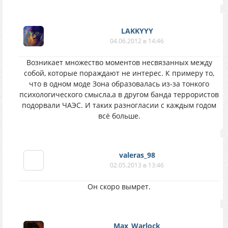
LAKKYYY
04.06.2012 в 14:46
Возникает множество моментов несвязанных между
собой, которые пораждают не интерес. К примеру то,
что в одном моде Зона образовалась из-за тонкого
психологического смысла,а в другом банда террористов
подорвали ЧАЭС. И таких разногласии с каждым годом
всё больше.
valeras_98
02.05.2013 в 13:46
Он скоро вымрет.
Max_Warlock