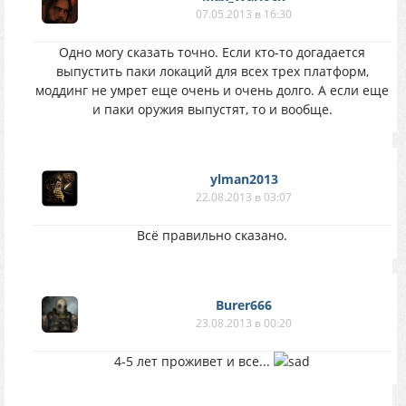
07.05.2013 в 16:30
Одно могу сказать точно. Если кто-то догадается
выпустить паки локаций для всех трех платформ,
моддинг не умрет еще очень и очень долго. А если еще
и паки оружия выпустят, то и вообще.
ylman2013
22.08.2013 в 03:07
Всё правильно сказано.
Burer666
23.08.2013 в 00:20
4-5 лет проживет и все...