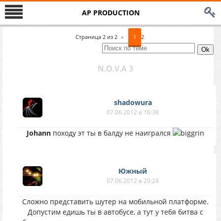
AP PRODUCTION
Страница
2
из
2
«
1
2
N.O.V.A 3
shadowura
07.06.2012 в 16:38
Johann
походу эт ты в балду не наигрался
Южный
07.06.2012 в 20:24
Сложно представить шутер на мобильной платформе.
Допустим едишь ты в автобусе, а тут у тебя битва с