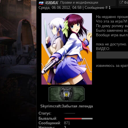
NLC 7. Правки и модификации
Фа
GIDRA
Среда, 06.06.2012, 04:58 | Сообщение #
1
На недавно проше
Что эта за игра?И
По дему ролику в
Было замечено вс
Вообще игра выгля
пока не доступно.
ВИДЕО:
извиняюсь за крат
Skyrimcraft:Забытая легенда
Статус
:
Бывалый
:
Сообщений
:
871
Награды
:
3