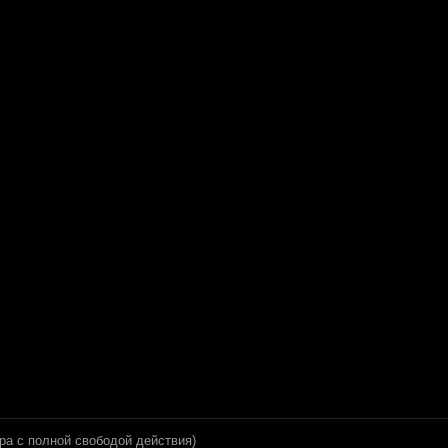
гра с полной свободой действия)