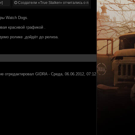
r]
Создатели «True Stalker» отчитались о проделанной работе
ры Watch Dogs.
вая красивой графикой .
демо ролике ,дойдёт до релиза.
ие отредактировал
GIDRA
-
Среда, 06.06.2012, 07:12