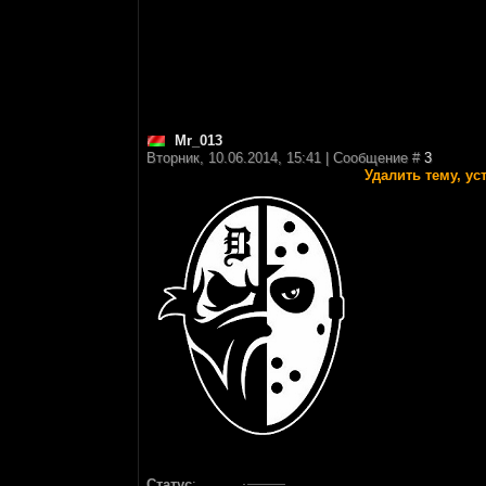
Mr_013
Вторник, 10.06.2014, 15:41 | Сообщение #
3
Удалить тему, ус
Статус
: