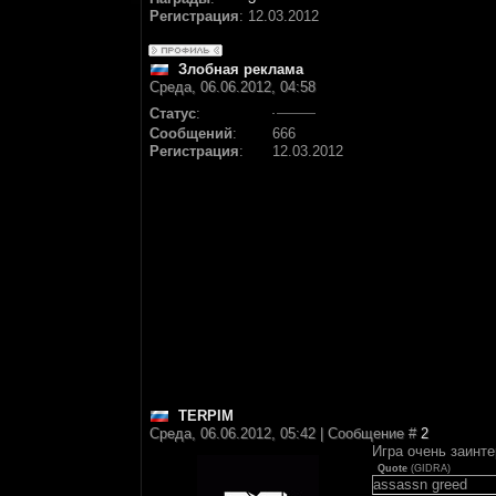
Регистрация
:
12.03.2012
Злобная реклама
Среда, 06.06.2012, 04:58
Статус
:
Сообщений
:
666
Регистрация
:
12.03.2012
TERPIM
Среда, 06.06.2012, 05:42 | Сообщение #
2
Игра очень заинт
Quote
(
GIDRA
)
assassn greed