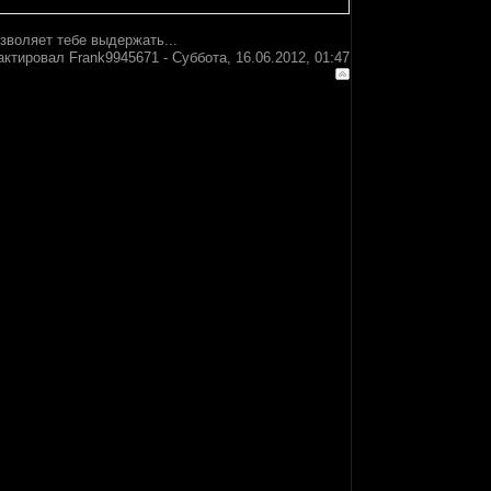
зволяет тебе выдержать...
актировал
Frank9945671
-
Суббота, 16.06.2012, 01:47