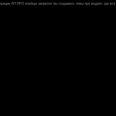
трации АП-ПРО вообще запретил бы создавать темы про модинг, где всё 