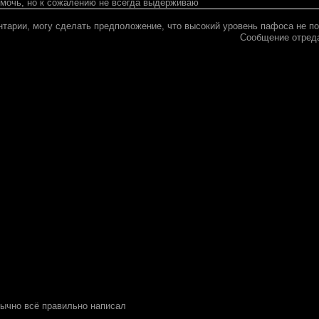
омочь, но к сожалению не всегда выдерживаю
нтарии, могу сделать предположение, что высокий уровень пафоса не по
Сообщение отред
обычно всё правильно написал