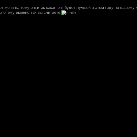
т меня на тему рпг,итак какая рпг будет лучшей в этом году по вашему
,почему именно так вы считаете