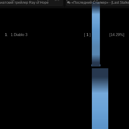
натский трейлер Ray of Hope
«Последний Сталкер» - [Last Stalke
1
.
1.Diablo 3
[
1
]
[14.29%]